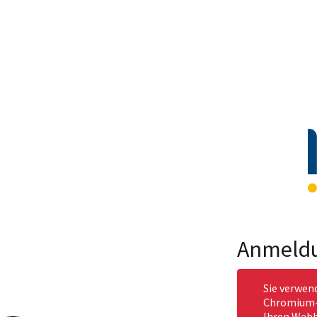
Anmeld
Sie verwen
Chromium-b
Ihren Webb