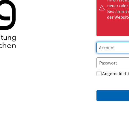
neuer oder
Bestimmte 
der Websit
Angemeldet 